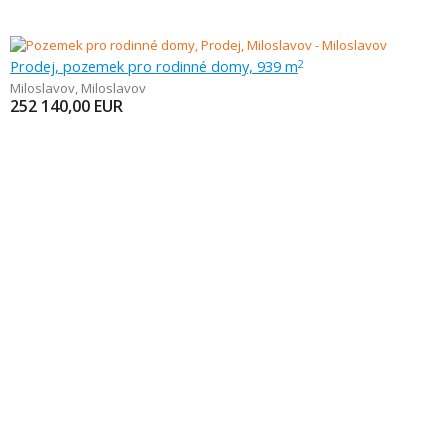
Prodej, pozemek pro rodinné domy, 939 m
2
Miloslavov
,
Miloslavov
252 140,00
EUR