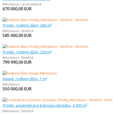
Miloslavov
,
Levanduľová
670 000,00
EUR
Prodej, rodinný dům, 200 m
2
Miloslavov
,
Slnečná
585 000,00
EUR
Prodej, rodinný dům, 220 m
2
Miloslavov
,
Slnečná
799 990,00
EUR
Koupě, rodinný dům, 1 m
2
Miloslavov
550 000,00
EUR
Prodej, pozemek pro bytovou výstavbu, 4 205 m
2
Miloslavov
,
Slnečná