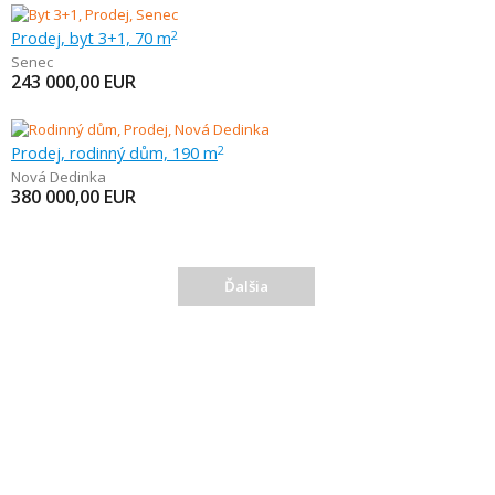
Prodej, byt 3+1, 70 m
2
Senec
243 000,00
EUR
Prodej, rodinný dům, 190 m
2
Nová Dedinka
380 000,00
EUR
Ďalšia