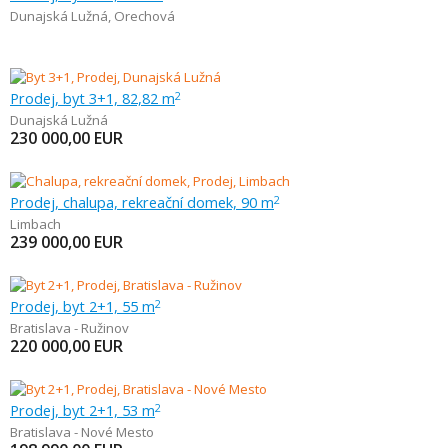
Dunajská Lužná
,
Orechová
Prodej, byt 3+1, 82,82 m
2
Dunajská Lužná
230 000,00
EUR
Prodej, chalupa, rekreační domek, 90 m
2
Limbach
239 000,00
EUR
Prodej, byt 2+1, 55 m
2
Bratislava - Ružinov
220 000,00
EUR
Prodej, byt 2+1, 53 m
2
Bratislava - Nové Mesto