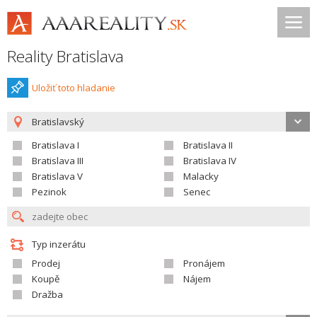
Reality Bratislava
Uložiť toto hladanie
Bratislavský
Bratislava I
Bratislava II
Bratislava III
Bratislava IV
Bratislava V
Malacky
Pezinok
Senec
Typ inzerátu
Prodej
Pronájem
Koupě
Nájem
Dražba