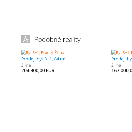
Podobné reality
Prodej, byt 3+1, 84 m
Prodej, by
2
Žilina
Žilina
204 900,00
EUR
167 000,