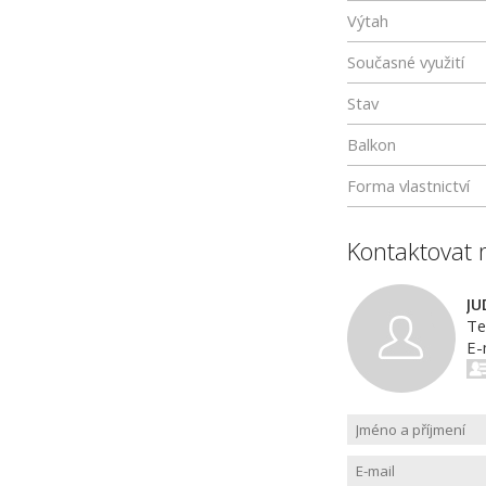
Výtah
Současné využití
Stav
Balkon
Forma vlastnictví
Kontaktovat 
JU
Te
E-