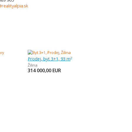
@realityalpia.sk
Prodej, byt 3+1, 93 m
2
Žilina
314 000,00
EUR