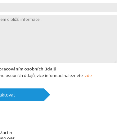
zpracováním osobních údajů
u osobních údajů, více informací naleznete
zde
aktovat
Martin
089 965