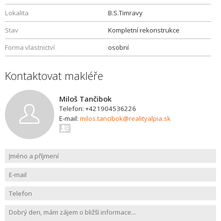
Lokalita
B.S.Timravy
Stav
Kompletní rekonstrukce
Forma vlastnictví
osobní
Kontaktovat makléře
Miloš Tančibok
Telefon: +421904536226
E-mail:
milos.tancibok@realityalpia.sk