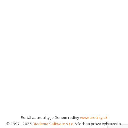
Portál aaareality je členom rodiny
www.areality.sk
© 1997 - 2026
Diadema Software s.r.o.
Všechna práva vyhrazena.