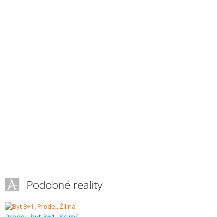
Podobné reality
Prodej, byt 3+1, 84 m
2