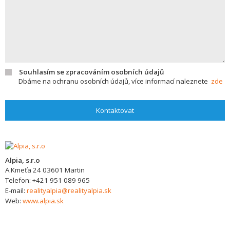
Souhlasím se zpracováním osobních údajů
Dbáme na ochranu osobních údajů, více informací naleznete
zde
Kontaktovat
Alpia, s.r.o
A.Kmeťa 24
03601
Martin
Telefon:
+421 951 089 965
E-mail:
realityalpia@realityalpia.sk
Web:
www.alpia.sk