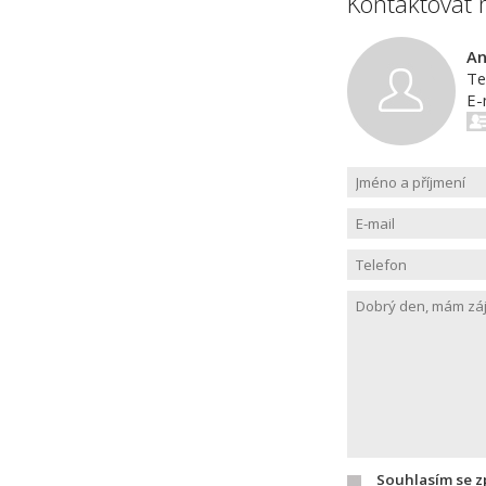
Kontaktovat 
An
Te
E-
Souhlasím se 