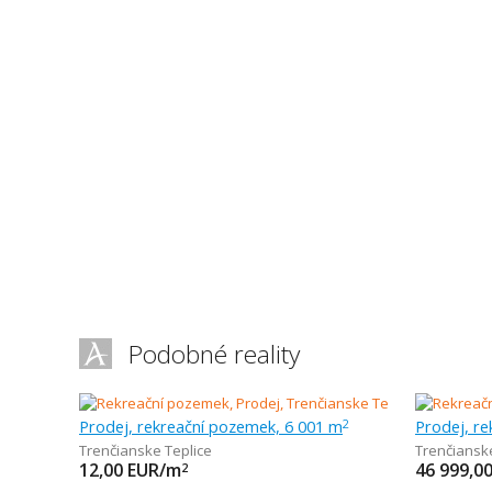
Podobné reality
Prodej, rekreační pozemek, 6 001 m
Prodej, r
2
Trenčianske Teplice
Trenčiansk
12,00
EUR/m
46 999,0
2