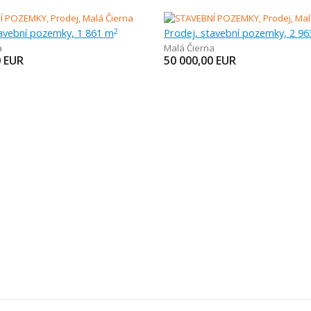
tavební pozemky, 1 861 m
Prodej, stavební pozemky, 2 9
2
a
Malá Čierna
0
EUR
50 000,00
EUR