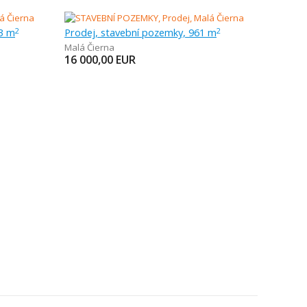
63 m
Prodej, stavební pozemky, 961 m
2
2
Malá Čierna
16 000,00
EUR