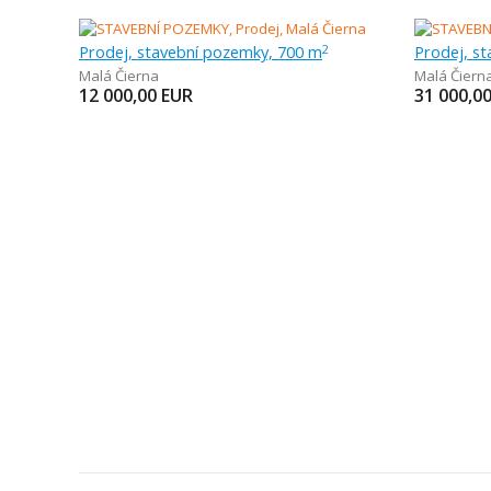
Prodej, stavební pozemky, 700 m
Prodej, s
2
Malá Čierna
Malá Čiern
12 000,00
EUR
31 000,0