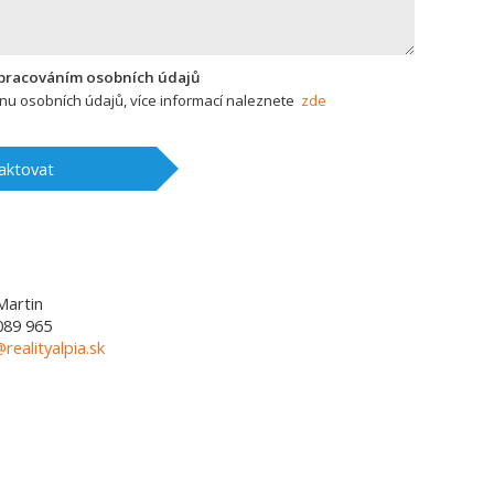
zpracováním osobních údajů
u osobních údajů, více informací naleznete
zde
aktovat
Martin
089 965
@realityalpia.sk