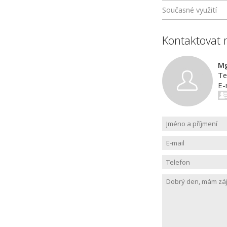
Současné využití
Kontaktovat 
Mg
Te
E-