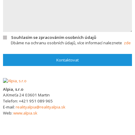
Souhlasím se zpracováním osobních údajů
Dbáme na ochranu osobních údajů, více informací naleznete
zde
Kontaktovat
Alpia, s.r.o
A.Kmeťa 24
03601
Martin
Telefon:
+421 951 089 965
E-mail:
realityalpia@realityalpia.sk
Web:
www.alpia.sk