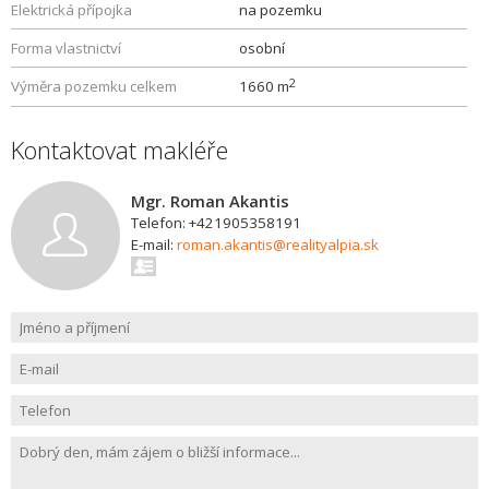
Elektrická přípojka
na pozemku
Forma vlastnictví
osobní
2
Výměra pozemku celkem
1660 m
Kontaktovat makléře
Mgr. Roman Akantis
Telefon: +421905358191
E-mail:
roman.akantis@realityalpia.sk