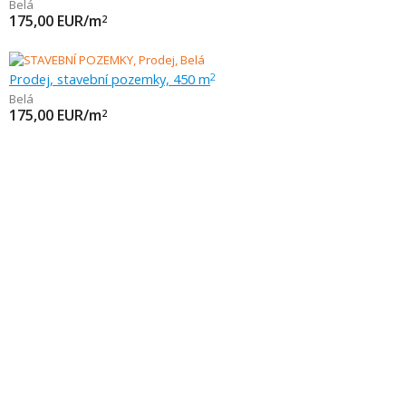
Belá
175,00
EUR/m
2
Prodej, stavební pozemky, 450 m
2
Belá
175,00
EUR/m
2