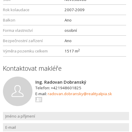
Rok kolaudace
2007-2009
Balkon
Ano
Forma vlastnictví
osobní
Bezpečnostní zařízení
Ano
2
Výměra pozemku celkem
1517 m
Kontaktovat makléře
Ing. Radovan Dobranský
Telefon: +421948601825
E-mail:
radovan.dobransky@realityalpia.sk