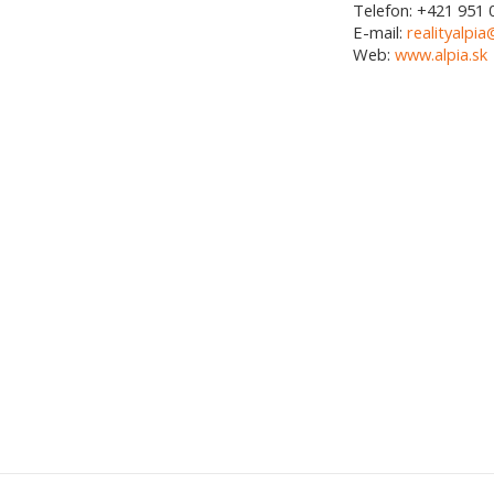
Telefon:
+421 951 
E-mail:
realityalpia
Web:
www.alpia.sk