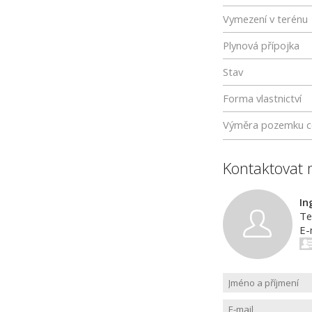
Vymezení v terénu
Plynová přípojka
Stav
Forma vlastnictví
Výměra pozemku c
Kontaktovat 
In
Te
E-