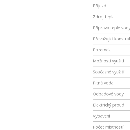
Příjezd
Zdroj tepla
Příprava teplé vod
Převažující konstru
Pozemek
Možnosti využití
Současné využití
Pitná voda
Odpadové vody
Elektrický proud
Vybavení
Počet místností