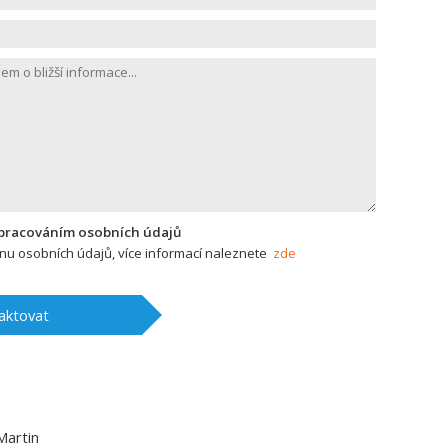
zpracováním osobních údajů
u osobních údajů, více informací naleznete
zde
aktovat
Martin