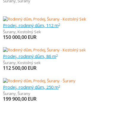
Šurany
,
Šurany
Prodej, rodinný dům, 112 m
2
Šurany
,
Kostolný Sek
150 000,00
EUR
Prodej, rodinný dům, 86 m
2
Šurany
,
Kostolný sek
112 500,00
EUR
Prodej, rodinný dům, 250 m
2
Šurany
,
Šurany
199 900,00
EUR