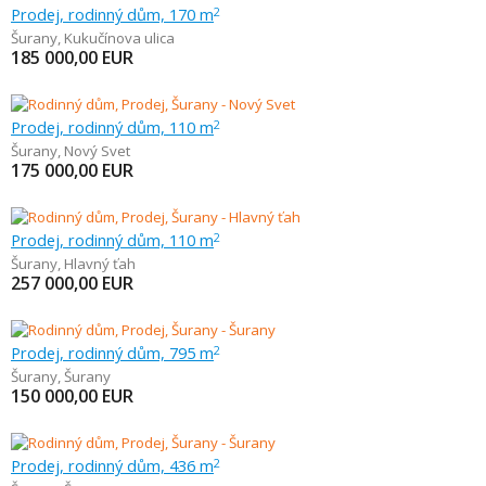
Prodej, rodinný dům, 170 m
2
Šurany
,
Kukučínova ulica
185 000,00
EUR
Prodej, rodinný dům, 110 m
2
Šurany
,
Nový Svet
175 000,00
EUR
Prodej, rodinný dům, 110 m
2
Šurany
,
Hlavný ťah
257 000,00
EUR
Prodej, rodinný dům, 795 m
2
Šurany
,
Šurany
150 000,00
EUR
Prodej, rodinný dům, 436 m
2