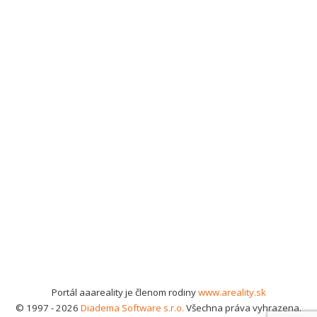
Portál aaareality je členom rodiny
www.areality.sk
© 1997 - 2026
Diadema Software s.r.o.
Všechna práva vyhrazena.