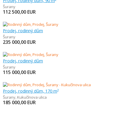
Prodej, rodinný dům, 90 m
Šurany
112 500,00
EUR
Prodej, rodinný dům
Šurany
235 000,00
EUR
Prodej, rodinný dům
Šurany
115 000,00
EUR
Prodej, rodinný dům, 170 m
2
Šurany
,
Kukučínova ulica
185 000,00
EUR