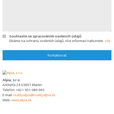
Souhlasím se zpracováním osobních údajů
Dbáme na ochranu osobních údajů, více informací naleznete
zde
Kontaktovat
Alpia, s.r.o
A.Kmeťa 24
03601
Martin
Telefon:
+421 951 089 965
E-mail:
realityalpia@realityalpia.sk
Web:
www.alpia.sk