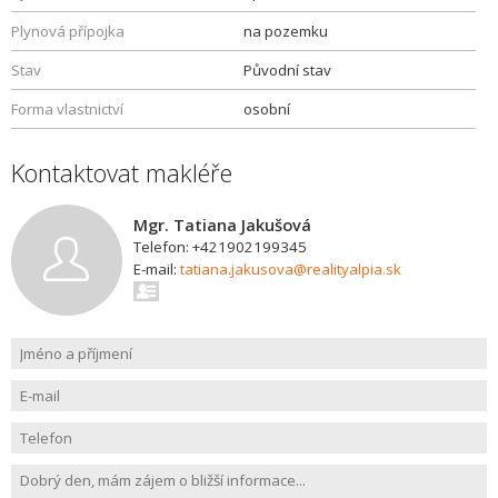
Plynová přípojka
na pozemku
Stav
Původní stav
Forma vlastnictví
osobní
Kontaktovat makléře
Mgr. Tatiana Jakušová
Telefon: +421902199345
E-mail:
tatiana.jakusova@realityalpia.sk