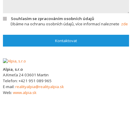
Souhlasím se zpracováním osobních údajů
Dbáme na ochranu osobních údajů, více informací naleznete
zde
Kontaktovat
Alpia, s.r.o
A.Kmeťa 24
03601
Martin
Telefon:
+421 951 089 965
E-mail:
realityalpia@realityalpia.sk
Web:
www.alpia.sk