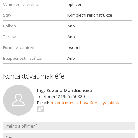
Vymezení v terénu
oplocení
Stav
Kompletní rekonstrukce
Balkon
Ano
Terasa
Ano
Forma vlastnictví
osobní
Bezpečnostní zařízení
Ano
Kontaktovat makléře
Ing. Zuzana Mandúchová
Telefon: +421905550320
E-mail:
zuzana.manduchova@realityalpia.sk