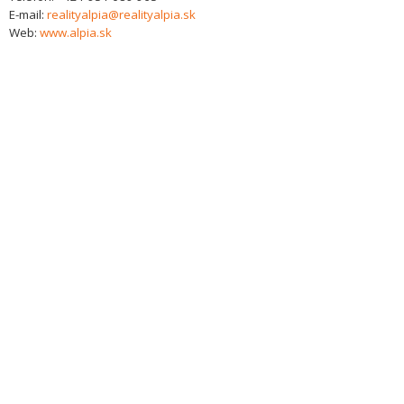
E-mail:
realityalpia@realityalpia.sk
Web:
www.alpia.sk