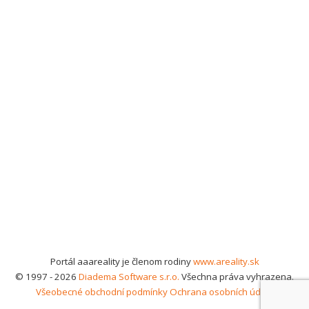
Portál aaareality je členom rodiny
www.areality.sk
© 1997 - 2026
Diadema Software s.r.o.
Všechna práva vyhrazena.
Všeobecné obchodní podmínky
Ochrana osobních údajů