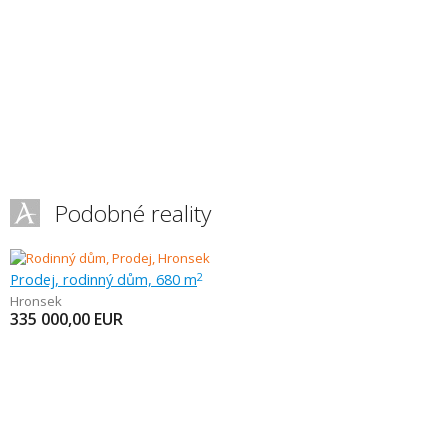
Podobné reality
Prodej, rodinný dům, 680 m
2
Hronsek
335 000,00
EUR