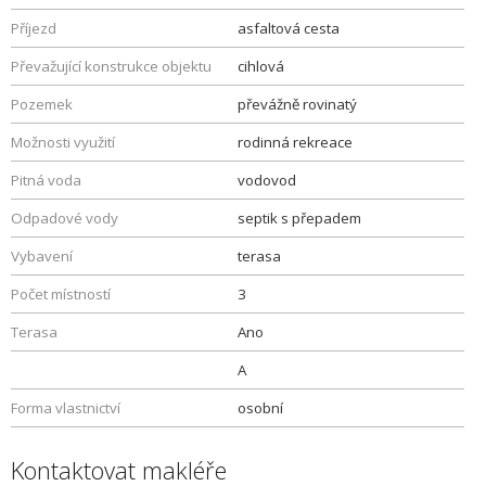
Příjezd
asfaltová cesta
Převažující konstrukce objektu
cihlová
Pozemek
převážně rovinatý
Možnosti využití
rodinná rekreace
Pitná voda
vodovod
Odpadové vody
septik s přepadem
Vybavení
terasa
Počet místností
3
Terasa
Ano
A
Forma vlastnictví
osobní
Kontaktovat makléře