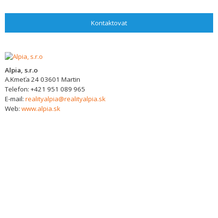
Kontaktovat
Alpia, s.r.o
A.Kmeťa 24
03601
Martin
Telefon:
+421 951 089 965
E-mail:
realityalpia@realityalpia.sk
Web:
www.alpia.sk