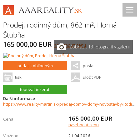
Prodej, rodinný dům, 862 m
,
Horná
2
Štubňa
165 000,00 EUR
navrhnout cenu
Zobrazit 13 fotografií v galerii
přidat k oblíbeným
poslat
tisk
uložit PDF
topovať inzerát
Další informace
https://www.reality-martin.sk/predaj-domov-domy-novostavby/Rodinny-dom-na-predaj-Horna-Stubna-37242/?utm_source=areality&utm_medium=xml&utm_term=37242&utm_content=dom&utm_campaign=portaly
165 000,00
EUR
Cena
navrhnout cenu
Vloženo
21.04.2026