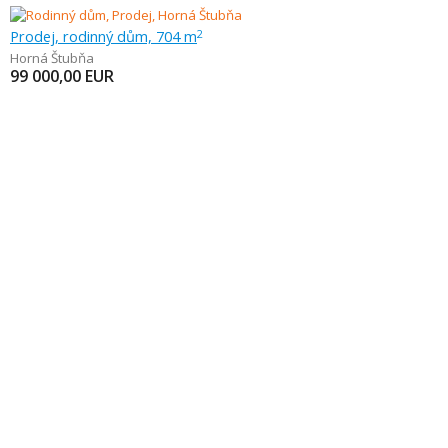
Prodej, rodinný dům, 704 m
2
Horná Štubňa
99 000,00
EUR