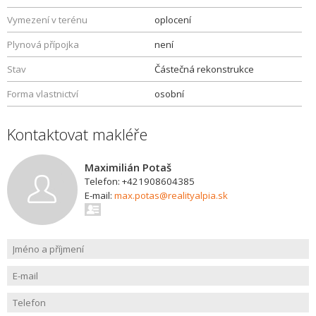
Vymezení v terénu
oplocení
Plynová přípojka
není
Stav
Částečná rekonstrukce
Forma vlastnictví
osobní
Kontaktovat makléře
Maximilián Potaš
Telefon: +421908604385
E-mail:
max.potas@realityalpia.sk