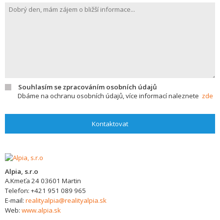
Souhlasím se zpracováním osobních údajů
Dbáme na ochranu osobních údajů, více informací naleznete
zde
Kontaktovat
Alpia, s.r.o
A.Kmeťa 24
03601
Martin
Telefon:
+421 951 089 965
E-mail:
realityalpia@realityalpia.sk
Web:
www.alpia.sk