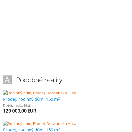
Podobné reality
Prodej, rodinný dům, 150 m
2
Detvianska Huta
129 000,00
EUR
Prodej, rodinný dům, 150 m
2