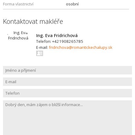
Forma vlastnictví
osobní
Kontaktovat makléře
Ing. Eva Fridrichová
Telefon: +421908265785
E-mail:
fridrichova@romantickechalupy.sk