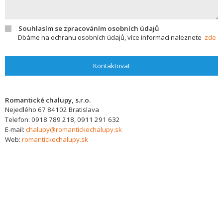
Souhlasím se zpracováním osobních údajů
Dbáme na ochranu osobních údajů, více informací naleznete
zde
Kontaktovat
Romantické chalupy, s.r.o.
Nejedlého 67
84102
Bratislava
Telefon:
0918 789 218, 0911 291 632
E-mail:
chalupy@romantickechalupy.sk
Web:
romantickechalupy.sk