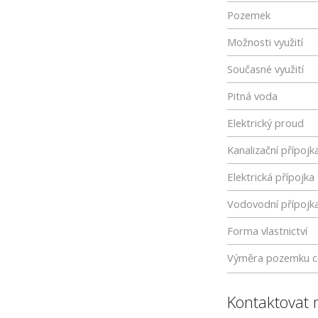
Pozemek
Možnosti využití
Současné využití
Pitná voda
Elektrický proud
Kanalizační přípojk
Elektrická přípojka
Vodovodní přípojk
Forma vlastnictví
Výměra pozemku c
Kontaktovat 