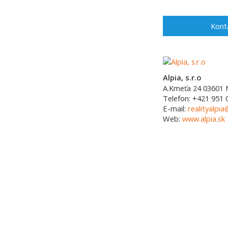
Kont
Alpia, s.r.o
A.Kmeťa 24
03601
Telefon:
+421 951 
E-mail:
realityalpia
Web:
www.alpia.sk