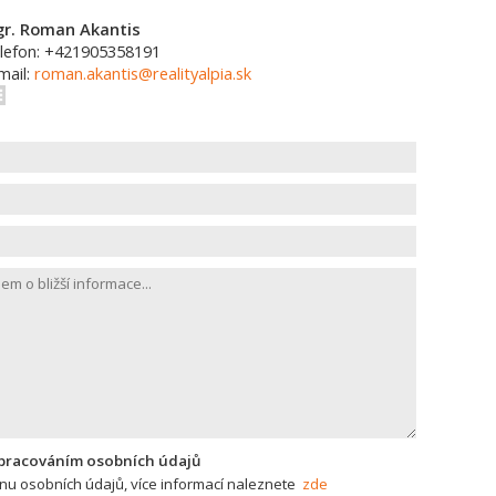
r. Roman Akantis
lefon: +421905358191
mail:
roman.akantis@realityalpia.sk
zpracováním osobních údajů
u osobních údajů, více informací naleznete
zde