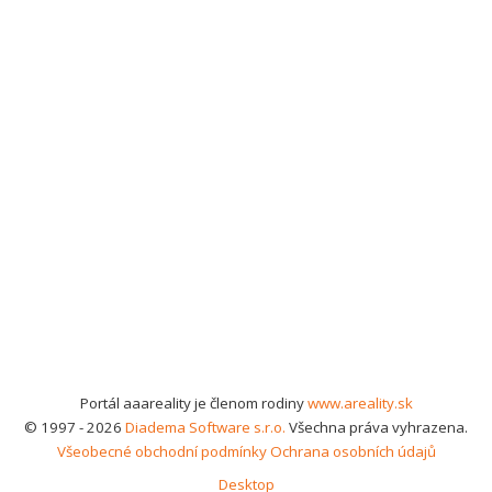
Portál aaareality je členom rodiny
www.areality.sk
© 1997 - 2026
Diadema Software s.r.o.
Všechna práva vyhrazena.
Všeobecné obchodní podmínky
Ochrana osobních údajů
Desktop