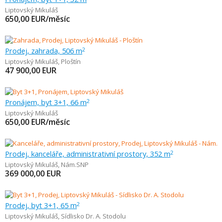
Liptovský Mikuláš
650,00
EUR/měsíc
Prodej, zahrada, 506 m
2
Liptovský Mikuláš
,
Ploštín
47 900,00
EUR
Pronájem, byt 3+1, 66 m
2
Liptovský Mikuláš
650,00
EUR/měsíc
Prodej, kanceláře, administrativní prostory, 352 m
2
Liptovský Mikuláš
,
Nám.SNP
369 000,00
EUR
Prodej, byt 3+1, 65 m
2
Liptovský Mikuláš
,
Sídlisko Dr. A. Stodolu