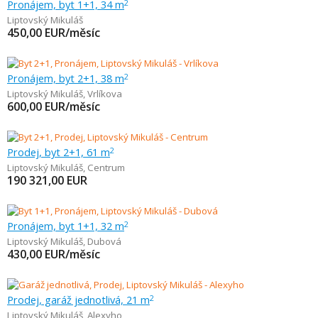
Pronájem, byt 1+1, 34 m
2
Liptovský Mikuláš
450,00
EUR/měsíc
Pronájem, byt 2+1, 38 m
2
Liptovský Mikuláš
,
Vrlíkova
600,00
EUR/měsíc
Prodej, byt 2+1, 61 m
2
Liptovský Mikuláš
,
Centrum
190 321,00
EUR
Pronájem, byt 1+1, 32 m
2
Liptovský Mikuláš
,
Dubová
430,00
EUR/měsíc
Prodej, garáž jednotlivá, 21 m
2
Liptovský Mikuláš
,
Alexyho