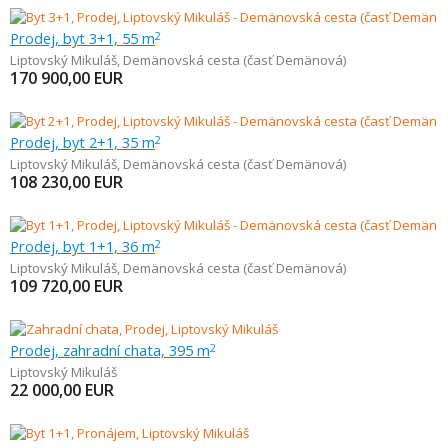
Prodej, byt 3+1, 55 m
2
Liptovský Mikuláš
,
Demänovská cesta (časť Demänová)
170 900,00
EUR
Prodej, byt 2+1, 35 m
2
Liptovský Mikuláš
,
Demänovská cesta (časť Demänová)
108 230,00
EUR
Prodej, byt 1+1, 36 m
2
Liptovský Mikuláš
,
Demänovská cesta (časť Demänová)
109 720,00
EUR
Prodej, zahradní chata, 395 m
2
Liptovský Mikuláš
22 000,00
EUR