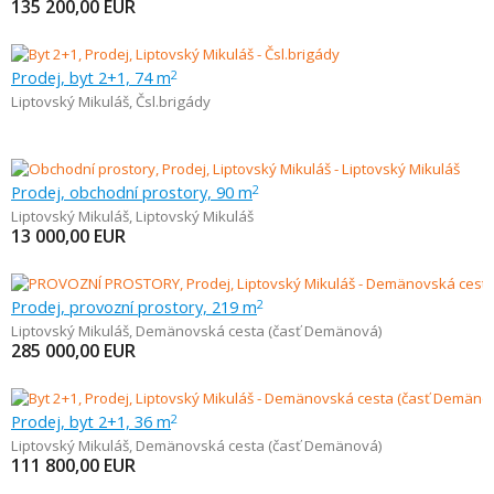
135 200,00
EUR
Prodej, byt 2+1, 74 m
2
Liptovský Mikuláš
,
Čsl.brigády
Prodej, obchodní prostory, 90 m
2
Liptovský Mikuláš
,
Liptovský Mikuláš
13 000,00
EUR
Prodej, provozní prostory, 219 m
2
Liptovský Mikuláš
,
Demänovská cesta (časť Demänová)
285 000,00
EUR
Prodej, byt 2+1, 36 m
2
Liptovský Mikuláš
,
Demänovská cesta (časť Demänová)
111 800,00
EUR