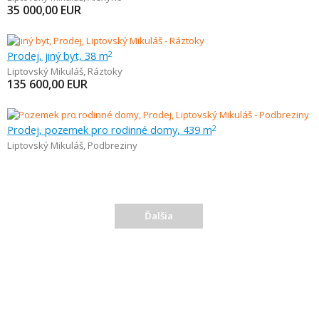
35 000,00
EUR
Prodej, jiný byt, 38 m
2
Liptovský Mikuláš
,
Ráztoky
135 600,00
EUR
Prodej, pozemek pro rodinné domy, 439 m
2
Liptovský Mikuláš
,
Podbreziny
Ďalšia