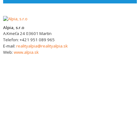
Alpia, s.r.o
A.Kmeťa 24
03601
Martin
Telefon:
+421 951 089 965
E-mail:
realityalpia@realityalpia.sk
Web:
www.alpia.sk