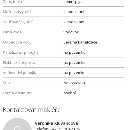
Zdroj tepla
zemní plyn
Možnosti využití
k podnikání
Současné využití
k podnikání
Pitná voda
vodovod
Odpadové vody
veřejná kanalizace
Kanalizační přípojka
na pozemku
Elektrická přípojka
na pozemku
Vodovodní přípojka
na pozemku
Stav
Novostavba
Forma vlastnictví
osobní
Kontaktovat makléře
Veronika Kluvancová
Telefon: +421917047195