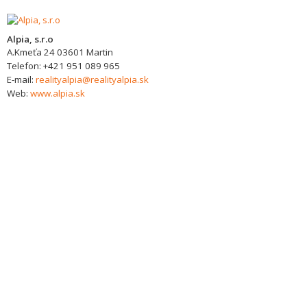
Alpia, s.r.o
A.Kmeťa 24
03601
Martin
Telefon:
+421 951 089 965
E-mail:
realityalpia@realityalpia.sk
Web:
www.alpia.sk