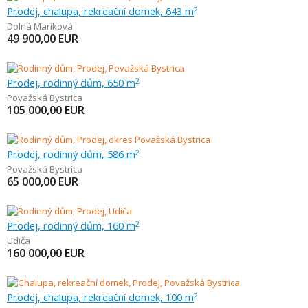
Prodej, chalupa, rekreační domek, 643 m
2
Dolná Mariková
49 900,00
EUR
Prodej, rodinný dům, 650 m
2
Považská Bystrica
105 000,00
EUR
Prodej, rodinný dům, 586 m
2
Považská Bystrica
65 000,00
EUR
Prodej, rodinný dům, 160 m
2
Udiča
160 000,00
EUR
Prodej, chalupa, rekreační domek, 100 m
2