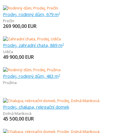
Prodej, rodinný dům, 679 m
2
Prečín
269 900,00
EUR
Prodej, zahradní chata, 889 m
2
Udiča
49 900,00
EUR
Prodej, rodinný dům, 483 m
2
Pružina
Prodej, chalupa, rekreační domek
Dolná Mariková
45 500,00
EUR