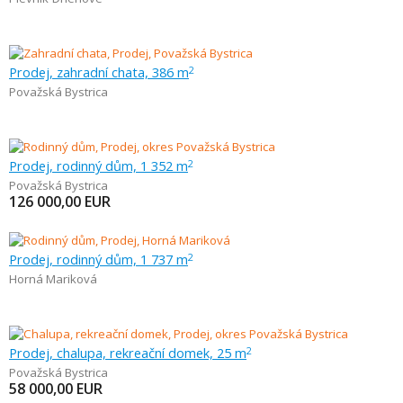
Prodej, zahradní chata, 386 m
2
Považská Bystrica
Prodej, rodinný dům, 1 352 m
2
Považská Bystrica
126 000,00
EUR
Prodej, rodinný dům, 1 737 m
2
Horná Mariková
Prodej, chalupa, rekreační domek, 25 m
2
Považská Bystrica
58 000,00
EUR