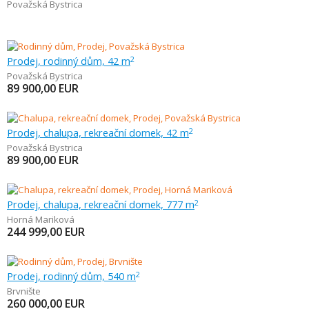
Považská Bystrica
Prodej, rodinný dům, 42 m
2
Považská Bystrica
89 900,00
EUR
Prodej, chalupa, rekreační domek, 42 m
2
Považská Bystrica
89 900,00
EUR
Prodej, chalupa, rekreační domek, 777 m
2
Horná Mariková
244 999,00
EUR
Prodej, rodinný dům, 540 m
2
Brvnište
260 000,00
EUR