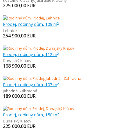
Kostolné Kračany
,
Jastrabie Kračany
275 000,00
EUR
Prodej, rodinný dům, 109 m
2
Lehnice
254 900,00
EUR
Prodej, rodinný dům, 112 m
2
Dunajský Klátov
168 900,00
EUR
Prodej, rodinný dům, 107 m
2
Jahodná
,
Záhradná
189 000,00
EUR
Prodej, rodinný dům, 150 m
2
Dunajský Klátov
225 000,00
EUR