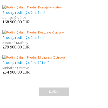
Prodej, rodinný dům, 1 m
2
Dunajský Klátov
168 900,00
EUR
Prodej, rodinný dům, 1 m
2
Kostolné Kračany
279 900,00
EUR
Prodej, rodinný dům, 121 m
2
Michal na Ostrove
254 900,00
EUR
Ďalšia