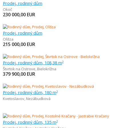
Prodej, rodinný dům
Okoč
230 000,00
EUR
Prodej, rodinný dům
Oľdza
215 000,00
EUR
Prodej, rodinný dům, 108,38 m
2
Štvrtok na Ostrove
,
Bielokrížna
379 900,00
EUR
Prodej, rodinný dům, 180 m
2
Kvetoslavov
,
Nezábudková
Prodej, rodinný dům, 135 m
2