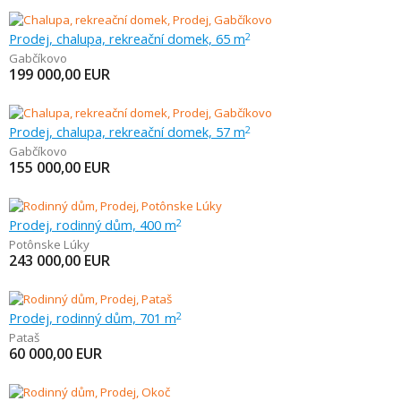
Prodej, chalupa, rekreační domek, 65 m
2
Gabčíkovo
199 000,00
EUR
Prodej, chalupa, rekreační domek, 57 m
2
Gabčíkovo
155 000,00
EUR
Prodej, rodinný dům, 400 m
2
Potônske Lúky
243 000,00
EUR
Prodej, rodinný dům, 701 m
2
Pataš
60 000,00
EUR