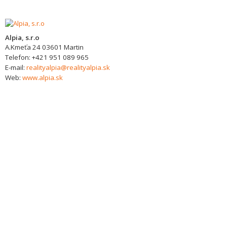
Alpia, s.r.o
A.Kmeťa 24
03601
Martin
Telefon:
+421 951 089 965
E-mail:
realityalpia@realityalpia.sk
Web:
www.alpia.sk