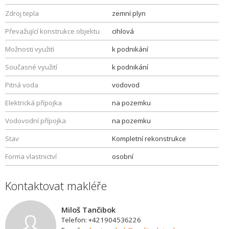
Zdroj tepla
zemní plyn
Převažující konstrukce objektu
cihlová
Možnosti využití
k podnikání
Současné využití
k podnikání
Pitná voda
vodovod
Elektrická přípojka
na pozemku
Vodovodní přípojka
na pozemku
Stav
Kompletní rekonstrukce
Forma vlastnictví
osobní
Kontaktovat makléře
Miloš Tančibok
Telefon: +421904536226