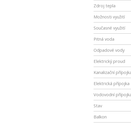
Zdroj tepla
Možnosti využití
Současné využití
Pitná voda
Odpadové vody
Elektrický proud
Kanalizační přípojk
Elektrická přípojka
Vodovodní přípojk
Stav
Balkon