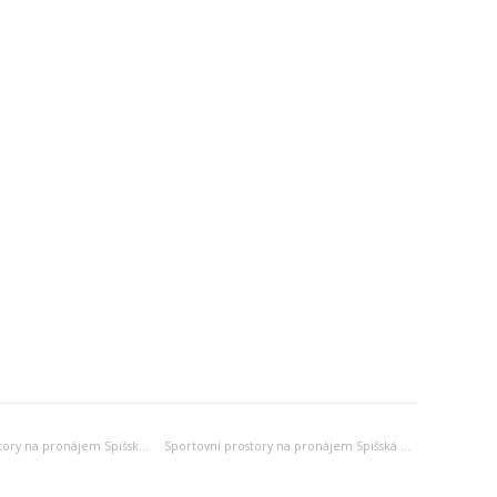
Restaurační prostory na pronájem Spišská Nová Ves
Sportovní prostory na pronájem Spišská Nová Ves