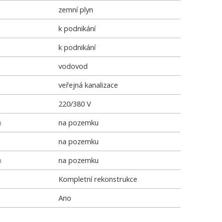
zemní plyn
k podnikání
k podnikání
vodovod
veřejná kanalizace
220/380 V
a
na pozemku
na pozemku
a
na pozemku
Kompletní rekonstrukce
Ano