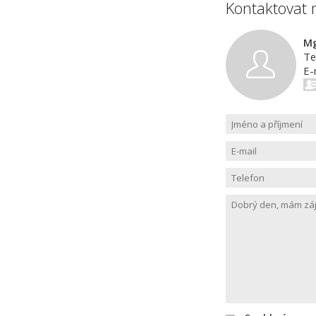
Kontaktovat 
Mg
Te
E-