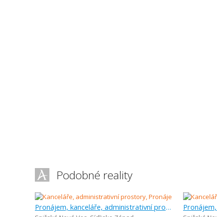
Podobné reality
Pronájem, kanceláře, administrativní prostory, 90 m