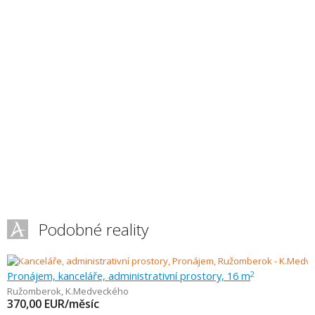
Podobné reality
Pronájem, kanceláře, administrativní prostory, 16 m
2
Ružomberok
,
K.Medveckého
370,00
EUR/měsíc