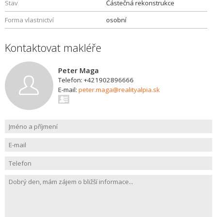
Stav
Částečná rekonstrukce
Forma vlastnictví
osobní
Kontaktovat makléře
Peter Maga
Telefon: +421902896666
E-mail:
peter.maga@realityalpia.sk