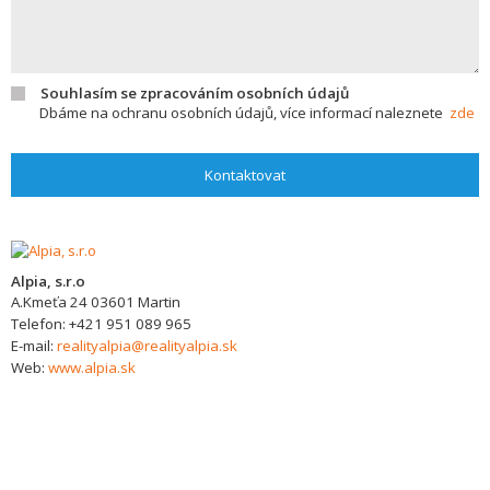
Souhlasím se zpracováním osobních údajů
Dbáme na ochranu osobních údajů, více informací naleznete
zde
Kontaktovat
Alpia, s.r.o
A.Kmeťa 24
03601
Martin
Telefon:
+421 951 089 965
E-mail:
realityalpia@realityalpia.sk
Web:
www.alpia.sk