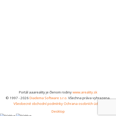
Portál aaareality je členom rodiny
www.areality.sk
© 1997 - 2026
Diadema Software s.r.o.
Všechna práva vyhrazena.
Všeobecné obchodní podmínky
Ochrana osobních údajů
Desktop