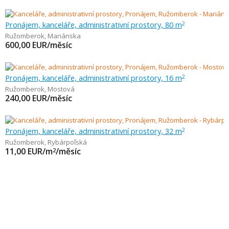
Pronájem, kanceláře, administrativní prostory, 80 m
2
Ružomberok
,
Mariánska
600,00
EUR/měsíc
Pronájem, kanceláře, administrativní prostory, 16 m
2
Ružomberok
,
Mostová
240,00
EUR/měsíc
Pronájem, kanceláře, administrativní prostory, 32 m
2
Ružomberok
,
Rybárpoľská
11,00
EUR/m
/měsíc
2