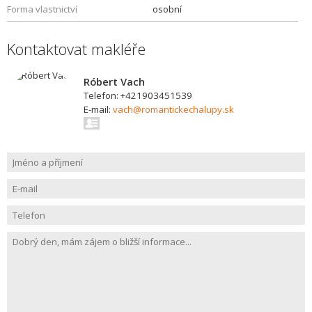
Forma vlastnictví
osobní
Kontaktovat makléře
Róbert Vach
Telefon: +421903451539
E-mail:
vach@romantickechalupy.sk