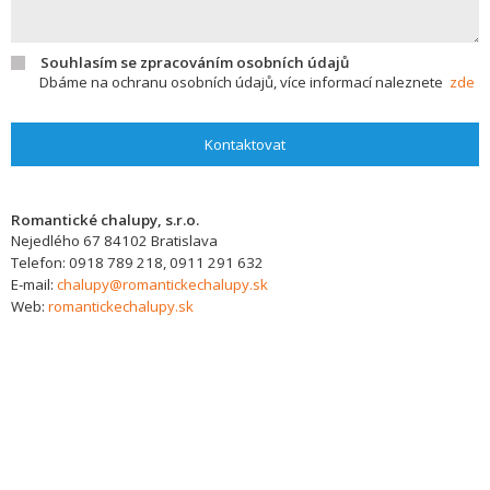
Souhlasím se zpracováním osobních údajů
Dbáme na ochranu osobních údajů, více informací naleznete
zde
Kontaktovat
Romantické chalupy, s.r.o.
Nejedlého 67
84102
Bratislava
Telefon:
0918 789 218, 0911 291 632
E-mail:
chalupy@romantickechalupy.sk
Web:
romantickechalupy.sk