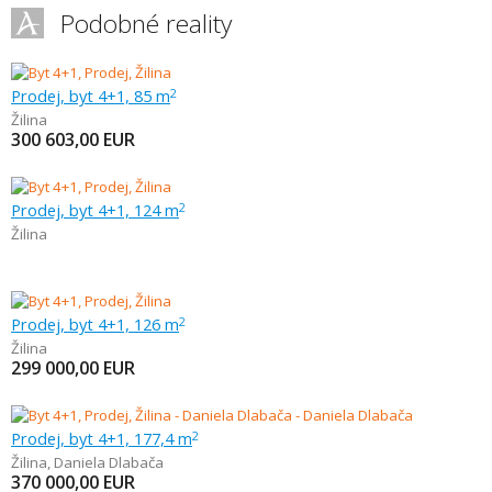
Podobné reality
Prodej, byt 4+1, 85 m
2
Žilina
300 603,00
EUR
Prodej, byt 4+1, 124 m
2
Žilina
Prodej, byt 4+1, 126 m
2
Žilina
299 000,00
EUR
Prodej, byt 4+1, 177,4 m
2
Žilina
,
Daniela Dlabača
370 000,00
EUR