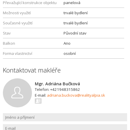
Převažující konstrukce objektu
panelová
Možnosti využití
trvalé bydlení
Současné využití
trvalé bydlení
Stav
Původní stav
Balkon
Ano
Forma vlastnictví
osobní
Kontaktovat makléře
Mgr. Adriána Bučková
Telefon: +421948315862
E-mail:
adriana.buckova@realityalpia.sk