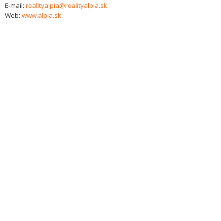
E-mail:
realityalpia@realityalpia.sk
Web:
www.alpia.sk