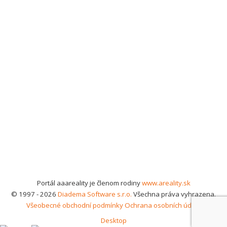
Portál aaareality je členom rodiny
www.areality.sk
© 1997 - 2026
Diadema Software s.r.o.
Všechna práva vyhrazena.
Všeobecné obchodní podmínky
Ochrana osobních údajů
Desktop