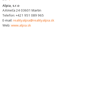
Alpia, s.r.o
A.Kmeťa 24
03601
Martin
Telefon:
+421 951 089 965
E-mail:
realityalpia@realityalpia.sk
Web:
www.alpia.sk