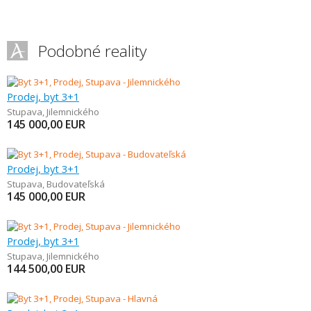
Podobné reality
Prodej, byt 3+1
Stupava
,
Jilemnického
145 000,00
EUR
Prodej, byt 3+1
Stupava
,
Budovateľská
145 000,00
EUR
Prodej, byt 3+1
Stupava
,
Jilemnického
144 500,00
EUR