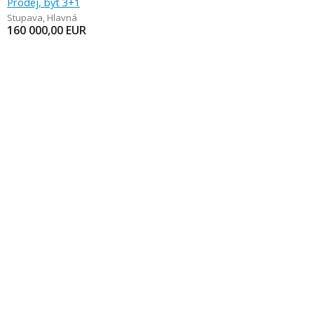
Prodej, byt 3+1
Stupava
,
Hlavná
160 000,00
EUR