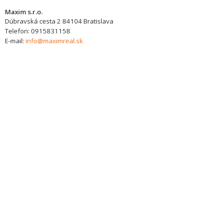
Maxim s.r.o.
Dúbravská cesta 2
84104
Bratislava
Telefon:
0915831158
E-mail:
info@maximreal.sk