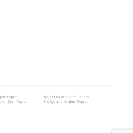
ájem Poprad
Byt 3+1 na pronájem Poprad
 pronájem Poprad
Jiný byt na pronájem Poprad