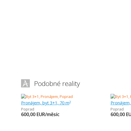
Podobné reality
Pronájem, byt 3+1, 70 m
Pronájem,
2
Poprad
Poprad
600,00
EUR/měsíc
600,00
E