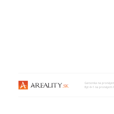
Garsonka na pronáje
Byt 4+1 na pronájem 