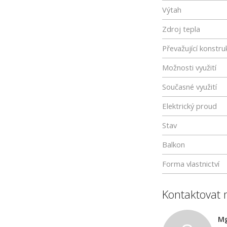
Výtah
Zdroj tepla
Převažující konstru
Možnosti využití
Současné využití
Elektrický proud
Stav
Balkon
Forma vlastnictví
Kontaktovat 
Mg