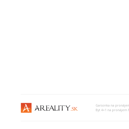
Garsonka na pronáje
Byt 4+1 na pronájem