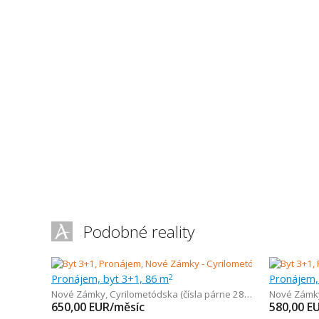
Podobné reality
Pronájem, byt 3+1, 86 m
Pronájem,
2
Nové Zámky
,
Cyrilometódska (čísla párne 28 - 48)
Nové Zámk
650,00
EUR/měsíc
580,00
E