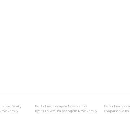
m Nové Zámky
Byt 1+1 na pronájem Nové Zámky
Byt 2+1 na pron
 Nové Zámky
Byt 5+1 a větší na pronájem Nové Zámky
Dvojgarsonka n