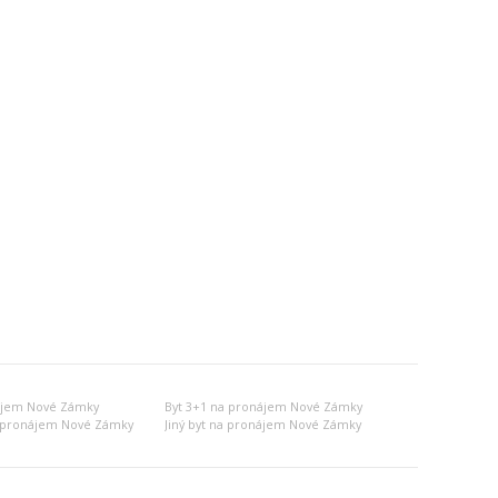
ájem Nové Zámky
Byt 3+1 na pronájem Nové Zámky
a pronájem Nové Zámky
Jiný byt na pronájem Nové Zámky