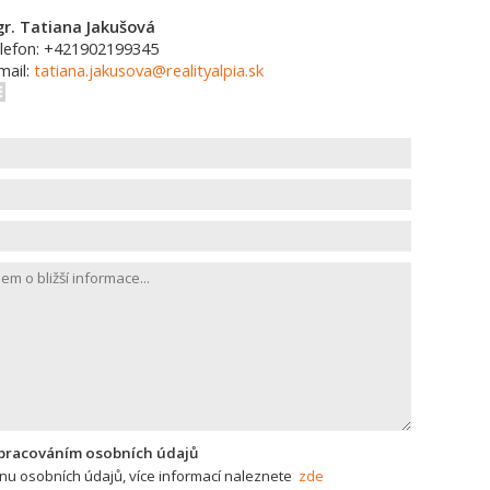
r. Tatiana Jakušová
lefon: +421902199345
mail:
tatiana.jakusova@realityalpia.sk
zpracováním osobních údajů
u osobních údajů, více informací naleznete
zde