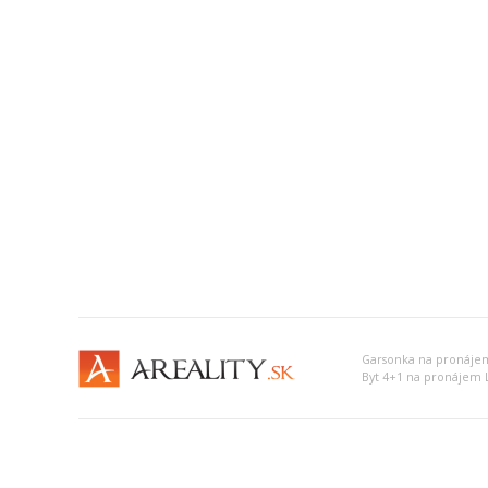
Garsonka na pronájem
Byt 4+1 na pronájem L