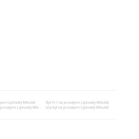
jem Liptovský Mikuláš
Byt 3+1 na pronájem Liptovský Mikuláš
Dvojgarsonka na pronájem Liptovský Mikuláš
Jiný byt na pronájem Liptovský Mikuláš