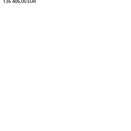
136 406,00
EUR