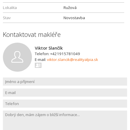
Lokalita
Ružová
Stav
Novostavba
Kontaktovat makléře
Viktor Slančík
Telefon: +421915781049
E-mail:
viktor.slancik@realityalpia.sk