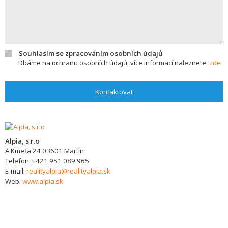
Souhlasím se zpracováním osobních údajů
Dbáme na ochranu osobních údajů, více informací naleznete
zde
Kontaktovat
Alpia, s.r.o
A.Kmeťa 24
03601
Martin
Telefon:
+421 951 089 965
E-mail:
realityalpia@realityalpia.sk
Web:
www.alpia.sk