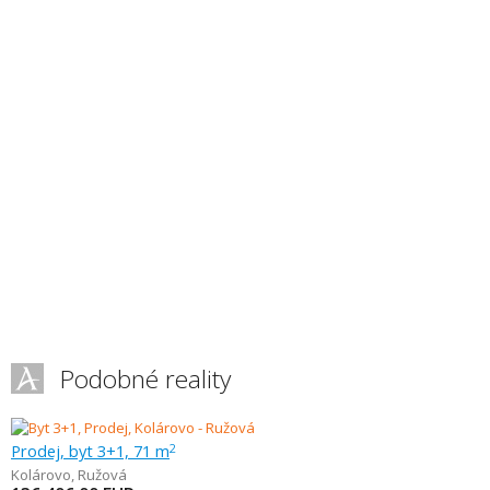
Podobné reality
Prodej, byt 3+1, 71 m
2
Kolárovo
,
Ružová