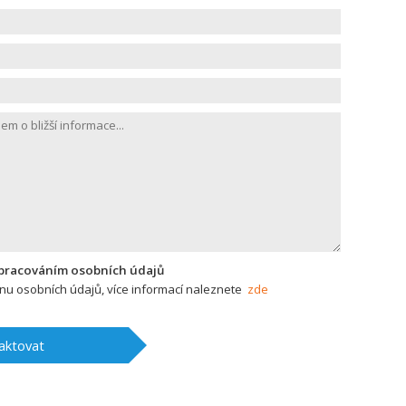
zpracováním osobních údajů
u osobních údajů, více informací naleznete
zde
aktovat