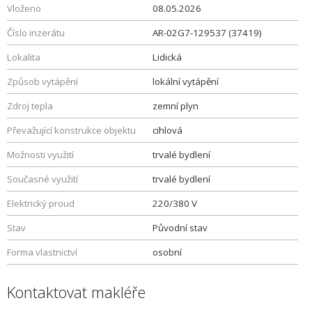
Vloženo
08.05.2026
Číslo inzerátu
AR-02G7-129537 (37419)
Lokalita
Lidická
Způsob vytápění
lokální vytápění
Zdroj tepla
zemní plyn
Převažující konstrukce objektu
cihlová
Možnosti využití
trvalé bydlení
Současné využití
trvalé bydlení
Elektrický proud
220/380 V
Stav
Původní stav
Forma vlastnictví
osobní
Kontaktovat makléře