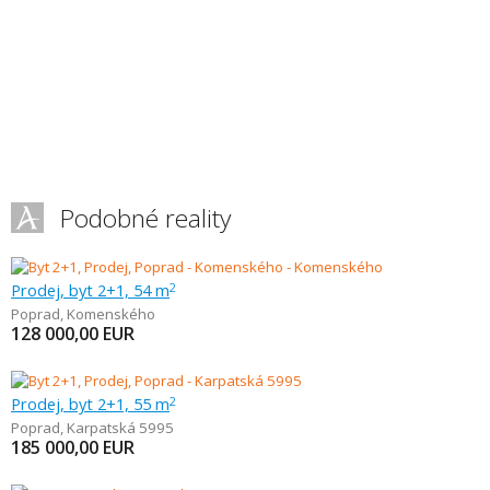
Podobné reality
Prodej, byt 2+1, 54 m
2
Poprad
,
Komenského
128 000,00
EUR
Prodej, byt 2+1, 55 m
2
Poprad
,
Karpatská 5995
185 000,00
EUR