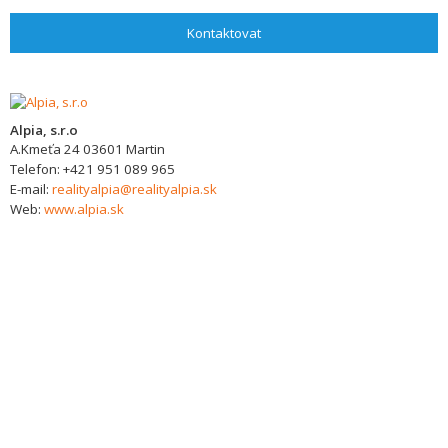
Kontaktovat
Alpia, s.r.o
A.Kmeťa 24
03601
Martin
Telefon:
+421 951 089 965
E-mail:
realityalpia@realityalpia.sk
Web:
www.alpia.sk