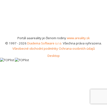
Portál aaareality je členom rodiny
www.areality.sk
© 1997 - 2026
Diadema Software s.r.o.
Všechna práva vyhrazena.
Všeobecné obchodní podmínky
Ochrana osobních údajů
Desktop