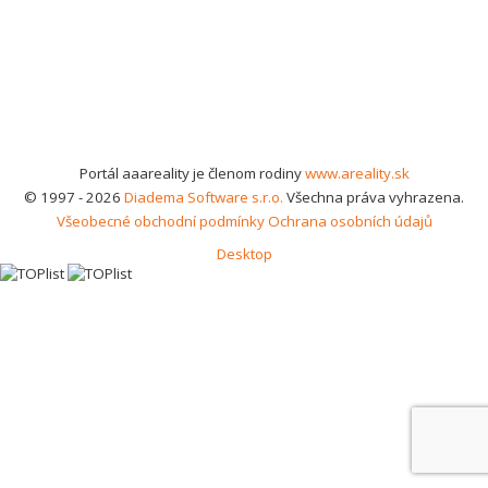
Portál aaareality je členom rodiny
www.areality.sk
© 1997 - 2026
Diadema Software s.r.o.
Všechna práva vyhrazena.
Všeobecné obchodní podmínky
Ochrana osobních údajů
Desktop