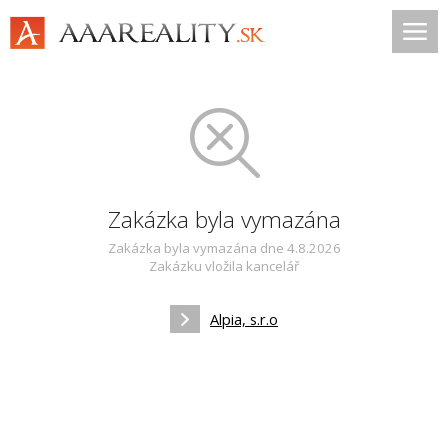
Zakázka byla vymazána
Zakázka byla vymazána dne 4.8.2026
Zakázku vložila kancelář
Alpia, s.r.o