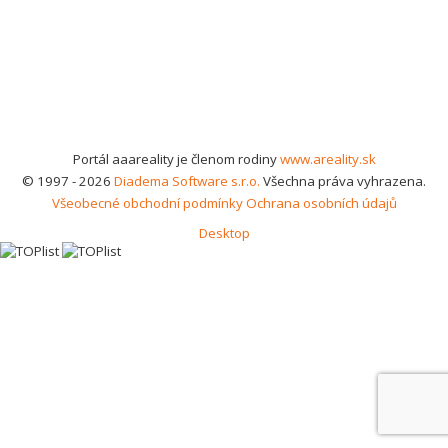
Portál aaareality je členom rodiny
www.areality.sk
© 1997 - 2026
Diadema Software s.r.o.
Všechna práva vyhrazena.
Všeobecné obchodní podmínky
Ochrana osobních údajů
Desktop