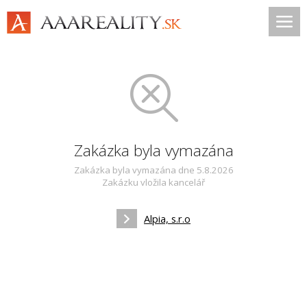
Zakázka byla vymazána
Zakázka byla vymazána dne 5.8.2026
Zakázku vložila kancelář
Alpia, s.r.o