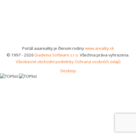
Portál aaareality je členom rodiny
www.areality.sk
© 1997 - 2026
Diadema Software s.r.o.
Všechna práva vyhrazena.
Všeobecné obchodní podmínky
Ochrana osobních údajů
Desktop