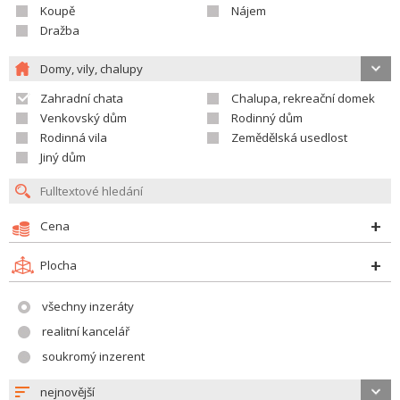
Koupě
Nájem
Dražba
Domy, vily, chalupy
Zahradní chata
Chalupa, rekreační domek
Venkovský dům
Rodinný dům
Rodinná vila
Zemědělská usedlost
Jiný dům
Cena
Plocha
všechny inzeráty
realitní kancelář
soukromý inzerent
nejnovější