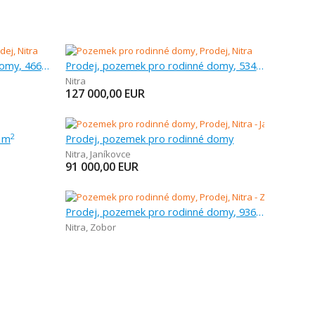
Prodej, pozemek pro rodinné domy, 466 m
Prodej, pozemek pro rodinné domy, 534 m
Nitra
127 000,00
EUR
7 m
Prodej, pozemek pro rodinné domy
2
Nitra
,
Janíkovce
91 000,00
EUR
Prodej, pozemek pro rodinné domy, 936 m
Nitra
,
Zobor