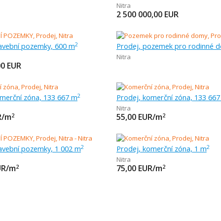
Nitra
2 500 000,00
EUR
tavební pozemky, 600 m
2
Nitra
00
EUR
omerční zóna, 133 667 m
Prodej, komerční zóna, 133 66
2
Nitra
R/m
55,00
EUR/m
2
2
tavební pozemky, 1 002 m
Prodej, komerční zóna, 1 m
2
2
Nitra
UR/m
75,00
EUR/m
2
2