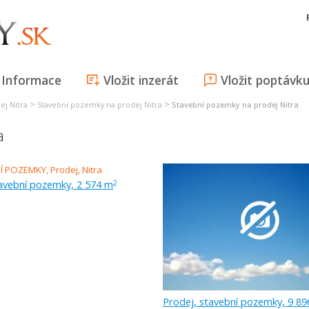
Informace
Vložit inzerát
Vložit poptávk
>
>
ej Nitra
Stavební pozemky na prodej Nitra
Stavební pozemky na prodej Nitra
a
tavební pozemky, 2 574 m
2
Prodej, stavební pozemky, 9 8