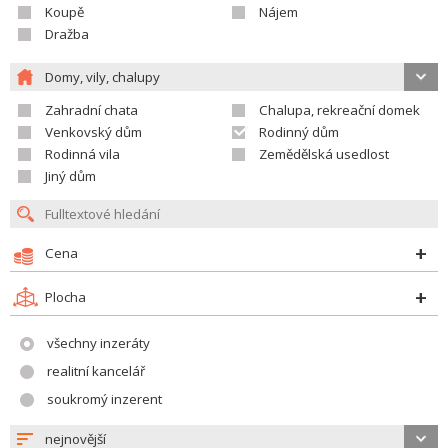
Koupě
Nájem
Dražba
Domy, vily, chalupy
Zahradní chata
Chalupa, rekreační domek
Venkovský dům
Rodinný dům
Rodinná vila
Zemědělská usedlost
Jiný dům
Cena
Plocha
všechny inzeráty
realitní kancelář
soukromý inzerent
nejnovější