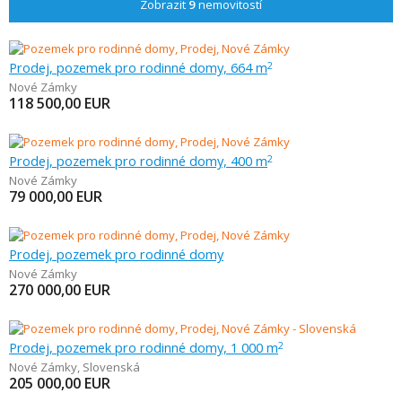
Zobrazit
9
nemovitostí
Prodej, pozemek pro rodinné domy, 664 m
2
Nové Zámky
118 500,00
EUR
Prodej, pozemek pro rodinné domy, 400 m
2
Nové Zámky
79 000,00
EUR
Prodej, pozemek pro rodinné domy
Nové Zámky
270 000,00
EUR
Prodej, pozemek pro rodinné domy, 1 000 m
2
Nové Zámky
,
Slovenská
205 000,00
EUR