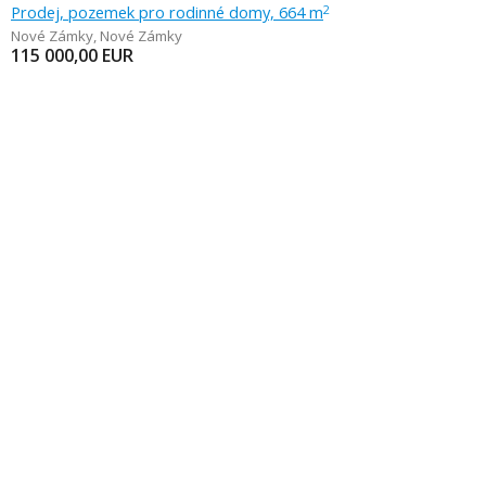
Prodej, pozemek pro rodinné domy, 664 m
2
Nové Zámky
,
Nové Zámky
115 000,00
EUR