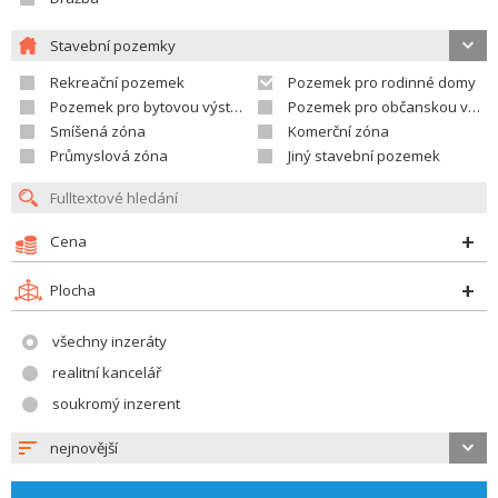
Stavební pozemky
Rekreační pozemek
Pozemek pro rodinné domy
Pozemek pro bytovou výstavbu
Pozemek pro občanskou vybavenost
Smíšená zóna
Komerční zóna
Průmyslová zóna
Jiný stavební pozemek
Cena
Plocha
všechny inzeráty
realitní kancelář
soukromý inzerent
nejnovější