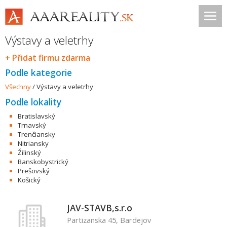
Výstavy a veletrhy
+ Přidat firmu zdarma
Podle kategorie
Všechny
/
Výstavy a veletrhy
Podle lokality
Bratislavský
Trnavský
Trenčiansky
Nitriansky
Žilinský
Banskobystrický
Prešovský
Košický
JAV-STAVB,s.r.o
Partizanska 45, Bardejov