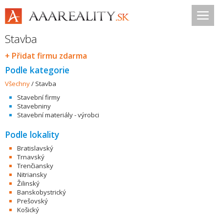
Stavba
+ Přidat firmu zdarma
Podle kategorie
Všechny
/
Stavba
Stavební firmy
Stavebniny
Stavební materiály - výrobci
Podle lokality
Bratislavský
Trnavský
Trenčiansky
Nitriansky
Žilinský
Banskobystrický
Prešovský
Košický