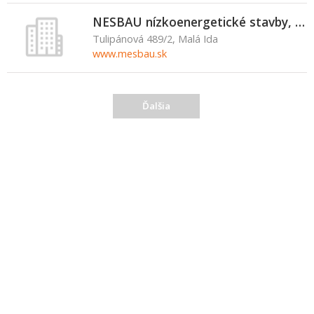
NESBAU nízkoenergetické stavby, s.r.o.
Tulipánová 489/2, Malá Ida
www.mesbau.sk
Ďalšia