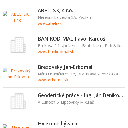
ABELI SK, s.r.o.
Neresnická cesta 3A, Zvolen
www.abeli.sk
BAN KOD-MAL Pavol Kardoš
Bulíkova č.11/prízemie, Bratislava - Petržalka
www.bankodmal.sk
Brezovský Ján-Erkomal
Nám.Hraničiarov 16, Bratislava - Petržalka
www.erkomal.sk
Geodetické práce - Ing. Ján Benikovský
V Luhoch 5, Liptovský Mikuláš
Hviezdne bývanie