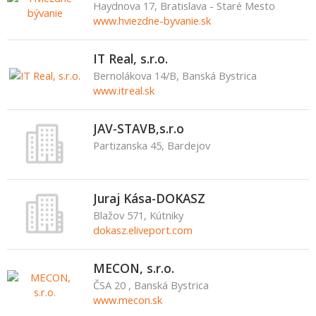
Haydnova 17, Bratislava - Staré Mesto
www.hviezdne-byvanie.sk
IT Real, s.r.o.
Bernolákova 14/B, Banská Bystrica
www.itreal.sk
JAV-STAVB,s.r.o
Partizanska 45, Bardejov
Juraj Kása-DOKASZ
Blažov 571, Kútniky
dokasz.eliveport.com
MECON, s.r.o.
ČSA 20 , Banská Bystrica
www.mecon.sk