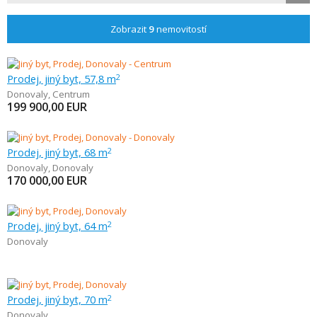
Zobrazit
9
nemovitostí
Prodej, jiný byt, 57,8 m
2
Donovaly
,
Centrum
199 900,00
EUR
Prodej, jiný byt, 68 m
2
Donovaly
,
Donovaly
170 000,00
EUR
Prodej, jiný byt, 64 m
2
Donovaly
Prodej, jiný byt, 70 m
2
Donovaly