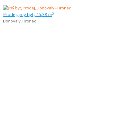
Prodej, jiný byt, 45,38 m
2
Donovaly
,
Hronec