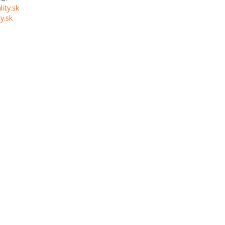
lity.sk
y.sk