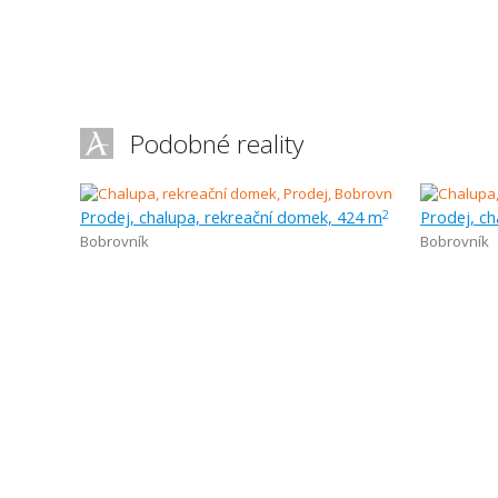
Podobné reality
Prodej, chalupa, rekreační domek, 424 m
Prodej, ch
2
Bobrovník
Bobrovník