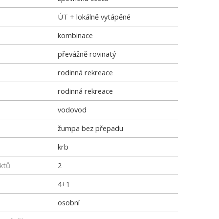
ÚT + lokálně vytápěné
kombinace
převážně rovinatý
rodinná rekreace
rodinná rekreace
vodovod
žumpa bez přepadu
krb
ktů
2
4+1
osobní