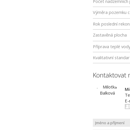
Počet nadzemních 
Výměra pozemku c
Rok poslední rekon
Zastavěná plocha
Příprava teplé vod
Kvalitativní standa
Kontaktovat 
Mi
Te
E-