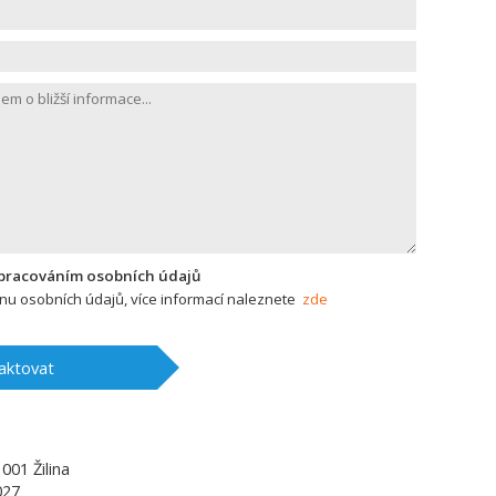
zpracováním osobních údajů
u osobních údajů, více informací naleznete
zde
aktovat
1001
Žilina
027