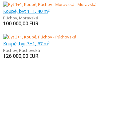
Koupě, byt 1+1, 40 m
2
Púchov
,
Moravská
100 000,00
EUR
Koupě, byt 3+1, 67 m
2
Púchov
,
Púchovská
126 000,00
EUR