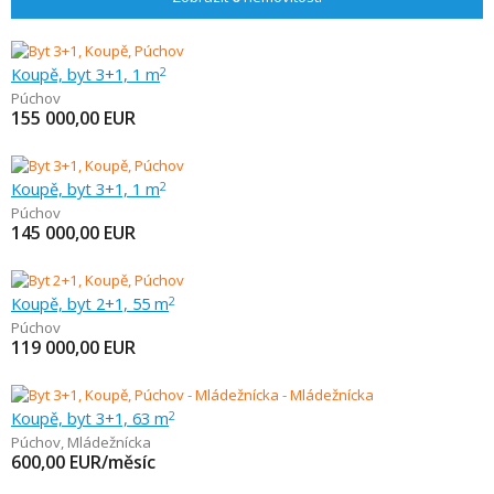
Koupě, byt 3+1, 1 m
2
Púchov
155 000,00
EUR
Koupě, byt 3+1, 1 m
2
Púchov
145 000,00
EUR
Koupě, byt 2+1, 55 m
2
Púchov
119 000,00
EUR
Koupě, byt 3+1, 63 m
2
Púchov
,
Mládežnícka
600,00
EUR/měsíc