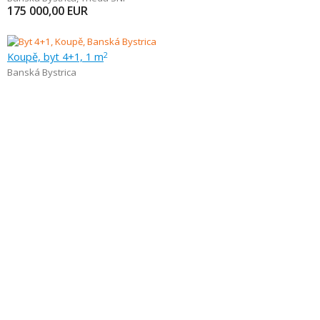
175 000,00
EUR
Koupě, byt 4+1, 1 m
2
Banská Bystrica