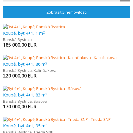
Zobrazit
5
nemovitostí
Koupě, byt 4+1, 1 m
2
Banská Bystrica
185 000,00
EUR
Koupě, byt 4+1, 86 m
2
Banská Bystrica
,
Kalinčiakova
220 000,00
EUR
Koupě, byt 4+1, 83 m
2
Banská Bystrica
,
Sásová
170 000,00
EUR
Koupě, byt 4+1, 95 m
2
Banská Bystrica
,
Trieda SNP