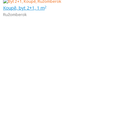
Koupě, byt 2+1, 1 m
2
Ružomberok